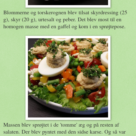
Blommerne og torskerognen blev tilsat skyrdressing (25
g), skyr (20 g), urtesalt og peber. Det blev most til en
homogen masse med en gaffel og kom i en sprøjtepose.
Massen blev sprøjtet i de 'tomme' æg og på resten af
salaten. Der blev pyntet med den sidse karse. Og så var