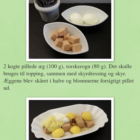
2 kogte pillede æg (100 g), torskerogn (80 g). Det skulle
bruges til topping, sammen med skyrdressing og skyr.
Æggene blev skåret i halve og blommerne forsigtigt pillet
ud.