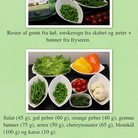
Rester af grønt fra køl, torskerogn fra skabet og ærter +
bønner fra fryseren.
Salat (45 g), gul peber (60 g), orange peber (40 g), grønne
bønner (75 g), ærter (50 g), cherrytomater (65 g), blomkål
(100 g) og karse (10 g).