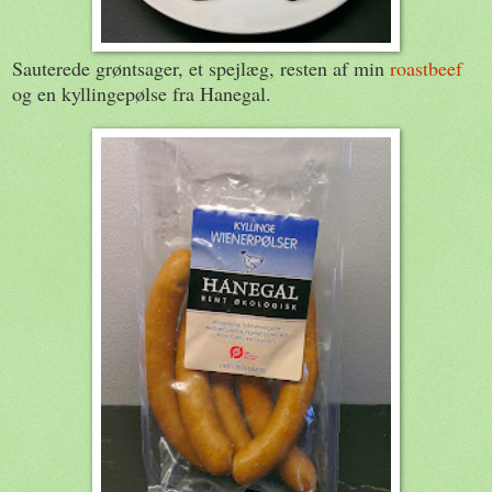
Sauterede grøntsager, et spejlæg, resten af min
roastbeef
og en kyllingepølse fra Hanegal.