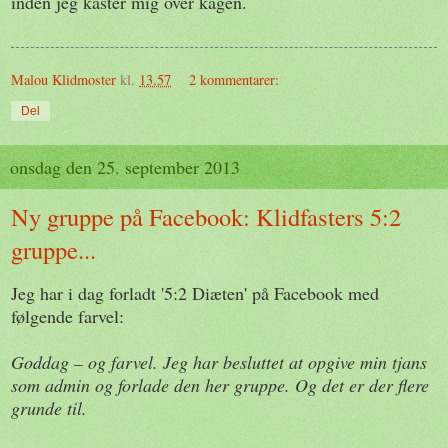
inden jeg kaster mig over kagen.
Malou Klidmoster
kl.
13.57
2 kommentarer:
Del
onsdag den 25. september 2013
Ny gruppe på Facebook: Klidfasters 5:2
gruppe...
Jeg har i dag forladt '5:2 Diæten' på Facebook med
følgende farvel:
Goddag – og farvel. Jeg har besluttet at opgive min tjans
som admin og forlade den her gruppe. Og det er der flere
grunde til.