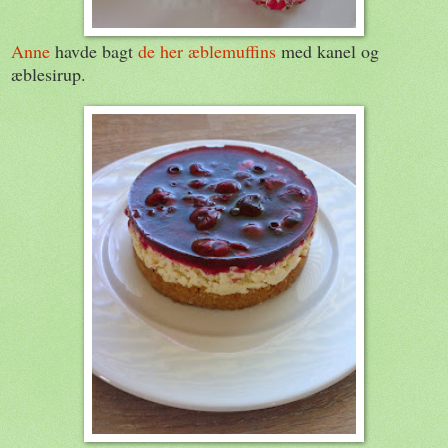
Anne
havde bagt
de her æblemuffins
med kanel og
æblesirup.