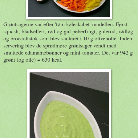
Grøntsagerne var efter 'tøm køleskabet' modellen. Først
squash, bladselleri, rød og gul peberfrugt, gulerod, rødløg
og broccolistok som blev sauteret i 10 g olivenolie. Inden
servering blev de sprødmøre grøntsager vendt med
smuttede edamamebønner og mini-tomater. Det var 942 g
grønt (og olie) = 630 kcal.