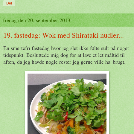
Del
fredag den 20. september 2013
19. fastedag: Wok med Shirataki nudler...
En smertefri fastedag hvor jeg slet ikke følte sult på noget
tidspunkt. Besluttede mig dog for at lave et let måltid til
aften, da jeg havde nogle rester jeg gerne ville ha' brugt.