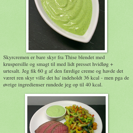
Skyrcremen er bare skyr fra Thise blendet med
kruspersille og smagt til med lidt presset hvidløg +
urtesalt. Jeg fik 60 g af den færdige creme og havde det
været ren skyr ville det ha' indeholdt 36 kcal - men pga de
øvrige ingredienser rundede jeg op til 40 kcal.