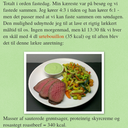
Totalt i orden fastedag. Min kæreste var på besøg og vi
fastede sammen. Jeg kører 4:3 i tiden og han kører 6:1 -
men det passer med at vi kan faste sammen om søndagen.
Den mulighed udnyttede jeg til at lave et rigtig lækkert
måltid til os. Ingen morgenmad, men kl 13:30 fik vi hver
en skål med 4 dl
urtebouillon
(35 kcal) og til aften blev
det til denne lækre anretning:
Masser af sauterede grøntsager, proteinrig skyrcreme og
rosastegt roastbeef = 340 kcal.