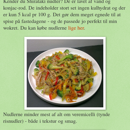
Kender du Shirataki nudler? De er lavet af vand og
konjac-rod. De indeholder stort set ingen kulhydrat og der
er kun 5 kcal pr 100 g. Det gør dem meget egnede til at
spise på fastedagene - og de passede jo perfekt til min
wokret. Du kan købe nudlerne
lige her
.
Nudlerne minder mest af alt om veremicelli (tynde
risnudler) - både i tekstur og smag.