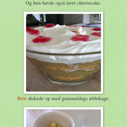
Og hun havde også lavet cheesecake.
Britt
diskede op med gammeldags æblekage.