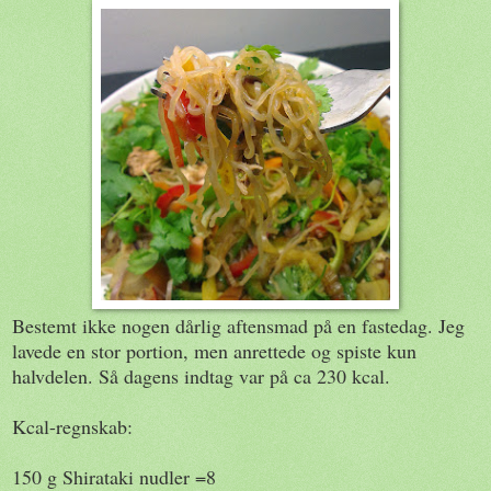
Bestemt ikke nogen dårlig aftensmad på en fastedag. Jeg
lavede en stor portion, men anrettede og spiste kun
halvdelen. Så dagens indtag var på ca 230 kcal.
Kcal-regnskab:
150 g Shirataki nudler =8