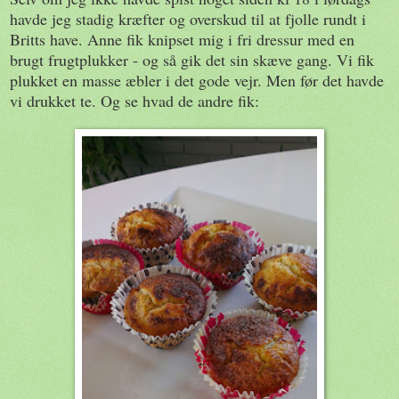
havde jeg stadig kræfter og overskud til at fjolle rundt i
Britts have. Anne fik knipset mig i fri dressur med en
brugt frugtplukker - og så gik det sin skæve gang. Vi fik
plukket en masse æbler i det gode vejr. Men før det havde
vi drukket te. Og se hvad de andre fik: