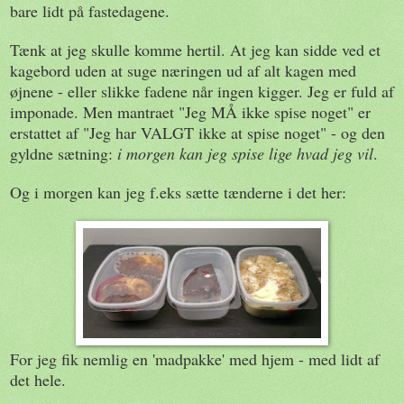
bare lidt på fastedagene.
Tænk at jeg skulle komme hertil. At jeg kan sidde ved et
kagebord uden at suge næringen ud af alt kagen med
øjnene - eller slikke fadene når ingen kigger. Jeg er fuld af
imponade. Men mantraet "Jeg MÅ ikke spise noget" er
erstattet af "Jeg har VALGT ikke at spise noget" - og den
gyldne sætning:
i morgen kan jeg spise lige hvad jeg vil
.
Og i morgen kan jeg f.eks sætte tænderne i det her:
For jeg fik nemlig en 'madpakke' med hjem - med lidt af
det hele.