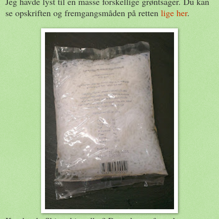
Jeg havde lyst til en masse forskellige grøntsager. Du kan
se opskriften og fremgangsmåden på retten
lige her
.