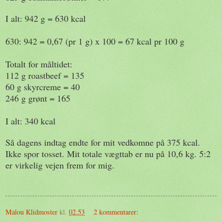
I alt: 942 g = 630 kcal
630: 942 = 0,67 (pr 1 g) x 100 = 67 kcal pr 100 g
Totalt for måltidet:
112 g roastbeef = 135
60 g skyrcreme = 40
246 g grønt = 165
I alt: 340 kcal
Så dagens indtag endte for mit vedkomne på 375 kcal.
Ikke spor tosset. Mit totale vægttab er nu på 10,6 kg. 5:2
er virkelig vejen frem for mig.
Malou Klidmoster
kl.
02.53
2 kommentarer: