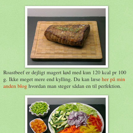
Roastbeef er dejligt magert kød med kun 120 kcal pr 100
g. Ikke meget mere end kylling. Du kan læse
her på min
anden blog
hvordan man steger sådan en til perfektion.