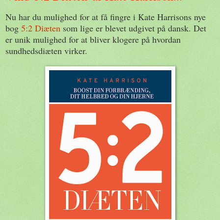
Nu har du mulighed for at få fingre i Kate Harrisons nye
bog
5:2 Diæten
som lige er blevet udgivet på dansk. Det
er unik mulighed for at bliver klogere på hvordan
sundhedsdiæten virker.