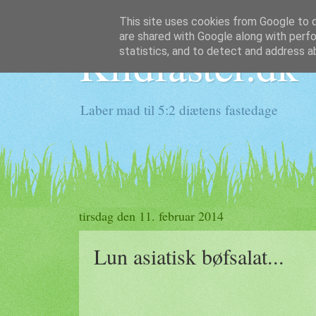
This site uses cookies from Google to de
are shared with Google along with perfo
Klidfaster.dk
statistics, and to detect and address a
Laber mad til 5:2 diætens fastedage
tirsdag den 11. februar 2014
Lun asiatisk bøfsalat...