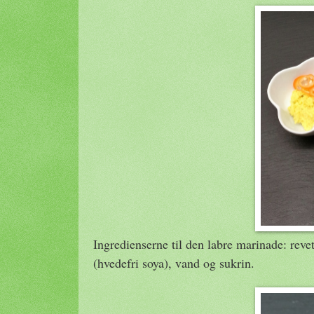
Ingredienserne til den labre marinade: revet
(hvedefri soya), vand og sukrin.