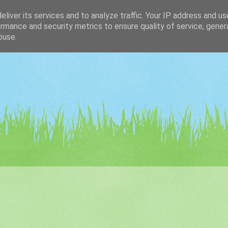
liver its services and to analyze traffic. Your IP address and u
rmance and security metrics to ensure quality of service, gene
buse.