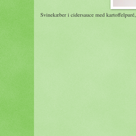
Svinekæber i cidersauce med kartoffelpuré, 