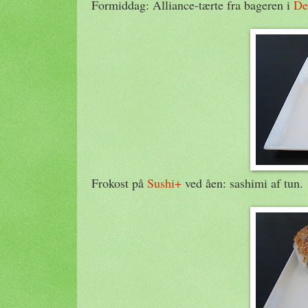
Formiddag: Alliance-tærte fra bageren i
De
Frokost på
Sushi+
ved åen: sashimi af tun.