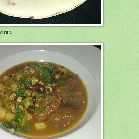
sirup.