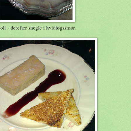
ïoli - derefter snegle i hvidløgssmør.