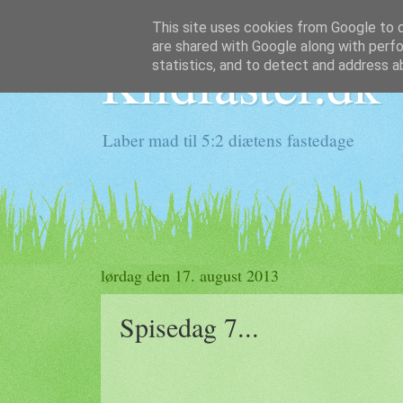
This site uses cookies from Google to de
are shared with Google along with perfo
Klidfaster.dk
statistics, and to detect and address a
Laber mad til 5:2 diætens fastedage
lørdag den 17. august 2013
Spisedag 7...