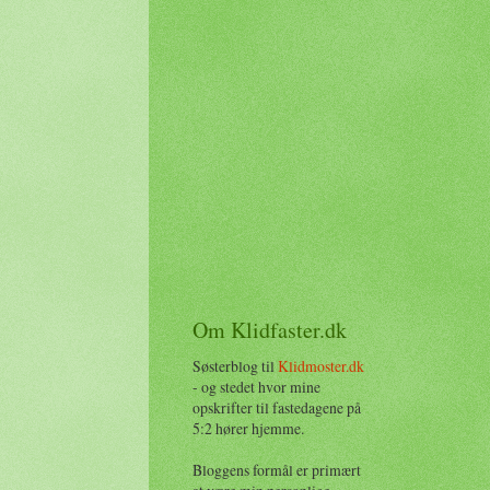
Om Klidfaster.dk
Søsterblog til
Klidmoster.dk
- og stedet hvor mine
opskrifter til fastedagene på
5:2 hører hjemme.
Bloggens formål er primært