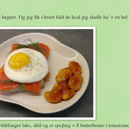
hegnet. Og jeg fik i hvert fald de kcal jeg skulle ha' + en hel 
tfanget laks, dild og et spejlæg + 8 butterbeans i tomatsau