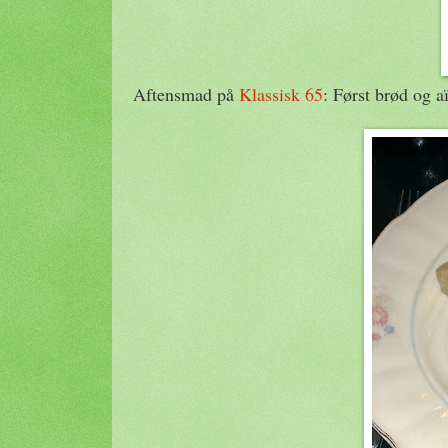
Aftensmad på
Klassisk 65
: Først brød og a