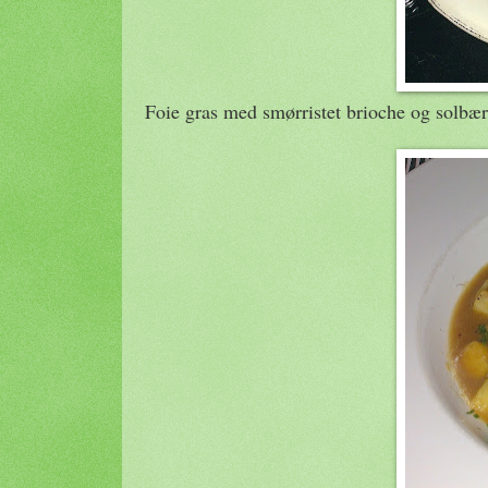
Foie gras med smørristet brioche og solbær