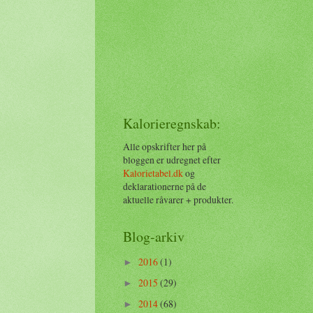
Kalorieregnskab:
Alle opskrifter her på
bloggen er udregnet efter
Kalorietabel.dk
og
deklarationerne på de
aktuelle råvarer + produkter.
Blog-arkiv
2016
(1)
►
2015
(29)
►
2014
(68)
►